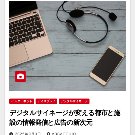
インターネット
ディスプレイ
デジタルサイネージ
デジタルサイネージが変える都市と施
設の情報発信と広告の新次元
2025年9月3日
ABBACCHIO