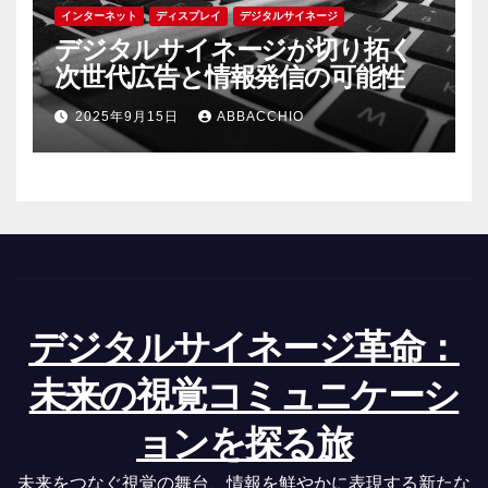
インターネット
ディスプレイ
デジタルサイネージ
デジタルサイネージが切り拓く
次世代広告と情報発信の可能性
2025年9月15日
ABBACCHIO
デジタルサイネージ革命：
未来の視覚コミュニケーシ
ョンを探る旅
未来をつなぐ視覚の舞台、情報を鮮やかに表現する新たな