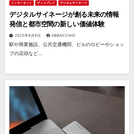
インターネット
ディスプレイ
デジタルサイネージ
デジタルサイネージが創る未来の情報
発信と都市空間の新しい価値体験
2025年9月9日
ABBACCHIO
駅や商業施設、公共交通機関、ビルのロビーやショッ
プの店頭など…