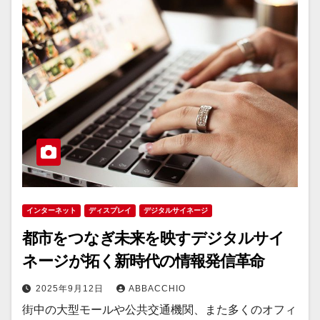
インターネット
ディスプレイ
デジタルサイネージ
都市をつなぎ未来を映すデジタルサイ
ネージが拓く新時代の情報発信革命
2025年9月12日
ABBACCHIO
街中の大型モールや公共交通機関、また多くのオフィ