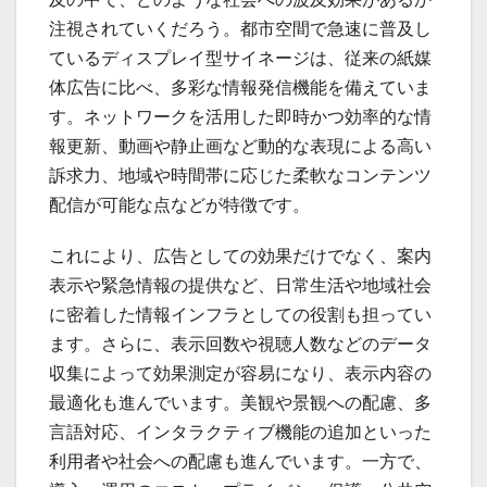
注視されていくだろう。都市空間で急速に普及し
ているディスプレイ型サイネージは、従来の紙媒
体広告に比べ、多彩な情報発信機能を備えていま
す。ネットワークを活用した即時かつ効率的な情
報更新、動画や静止画など動的な表現による高い
訴求力、地域や時間帯に応じた柔軟なコンテンツ
配信が可能な点などが特徴です。
これにより、広告としての効果だけでなく、案内
表示や緊急情報の提供など、日常生活や地域社会
に密着した情報インフラとしての役割も担ってい
ます。さらに、表示回数や視聴人数などのデータ
収集によって効果測定が容易になり、表示内容の
最適化も進んでいます。美観や景観への配慮、多
言語対応、インタラクティブ機能の追加といった
利用者や社会への配慮も進んでいます。一方で、