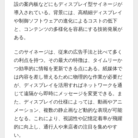
設の案内板などにもディスプレイ型サイネージが
導入されている。背景には、高精細ディスプレイ
や制御ソフトウェアの進化によるコストの低下
と、コンテンツの多様化を容易にする技術発展が
ある。
このサイネージは、従来の広告手法と比べて多く
の利点を持つ。その最大の特徴は、タイムリーか
つ効率的に情報を更新できる点にある。紙媒体で
は内容を差し替えるために物理的な作業が必要だ
が、ディスプレイを活用すればネットワークを通
じて遠隔から即時にメッセージを変更できる。ま
た、ディスプレイの仕様によっては、動画やアニ
メーション、複数の静止画など動的な表現が可能
となる。これにより、視認性や記憶定着率が飛躍
的に向上し、通行人や来店者の注目を集めやす
い。