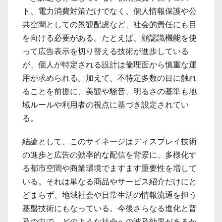
ト、電力消費対策だけでなく、個人情報保護や公
共空間としての景観配慮など、社会的責任にも目
を向ける必要がある。たとえば、顔認識機能を使
って広告表示を切り替える技術が進歩している
が、個人が特定される設計は倫理面から慎重な運
用が求められる。加えて、不特定多数の目に触れ
ることを前提に、美観や騒音、明るさの基準も地
域ルールや利用者の視点に基づき設定されてい
る。
結論として、このサイネージはディスプレイ技術
の進歩と広告の効率的な配信を背景に、多様化す
る都市空間や商業環境でますます重要性を増して
いる。それは単なる商品やサービス紹介だけにと
どまらず、地域社会や日常生活の情報流通を担う
基盤技術にもなっている。今後さらなる進化と普
及の中で、どのような社会への波及効果があるか