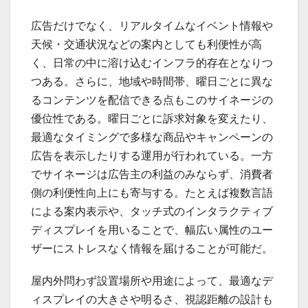
広告だけでなく、リアルタイムなイベント情報や
天候・交通状況などの案内としても利便性が高
く、日常の中に溶け込むインフラ的存在となりつ
つある。さらに、地域や時間帯、曜日ごとに異な
るコンテンツを配信できる点もこのサイネージの
優位性である。曜日ごとに訴求対象を変えたり、
最適なタイミングで多様な商品やキャンペーンの
広告を表示したりする運用が行われている。一方
でサイネージは広告主の利益のみならず、消費者
側の利便性向上にも寄与する。たとえば複数言語
による案内表示や、タッチ式のインタラクティブ
ディスプレイを用いることで、幅広い属性のユー
ザーにストレスなく情報を届けることが可能だ。
屋内外問わず設置場所や用途によって、最適なデ
ィスプレイの大きさや明るさ、視認距離の設計も