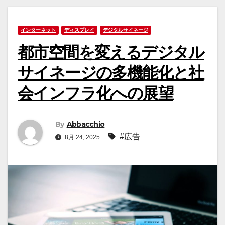
インターネット
ディスプレイ
デジタルサイネージ
都市空間を変えるデジタル
サイネージの多機能化と社
会インフラ化への展望
By
Abbacchio
#広告
8月 24, 2025