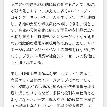
示内容や頻度を継続的に最適化することで、効果
が最大化しやすい。加えて、多くのディスプレイ
はインターネットやローカルネットワークと連動
し、各地の要望や環境変化へ即応できる。例とし
て、突然の天候変化に応じて雨具や衣料品の広告
へ切り替える、時間帯ごとにターゲットを変える
など機動的な運用が実現可能である。また、サイ
ネージは単に商品やイベントの周知を行うだけで
なく、ブランド構築や社会的メッセージの発信に
も利用されている。
美しい映像や芸術作品をディスプレイに表示し、
商業エリア全体のイメージアップにつなげたり、
公共機関などで地域のお知らせや啓発情報を繰り
返し流したりするなど、多様な役割を兼ね備える
ようになった。一方、導入や運用の段階で考慮す
べき課題も存在している。初期投資や保守コス