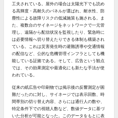
工夫されている。屋外の場合は太陽光下でも読め
る高輝度・高耐久のパネルが選ばれ、耐水性、防
塵性による故障リスクの低減施策も施される。ま
た、複数台のサイネージをネットワークで一元管
理し、遠隔から配信状況を監視したり、緊急時に
は必要情報へ切り替えたりできる体制も構築され
ている。これは災害発生時の避難誘導や交通情報
の配信など、公的な危機管理インフラとしても機
能している証拠である。そして、広告という観点
では、その効果測定や最適化にも新たな手法が使
われている。
従来の紙広告や印刷物では掲示後の反響測定が困
難だったのに対し、サイネージでは表示回数、時
間帯別の切り替え内容、さらには通行人の数や、
特定条件下での視聴人数など、数値データに基づ
いた分析が可能となった。このデータをもとに表