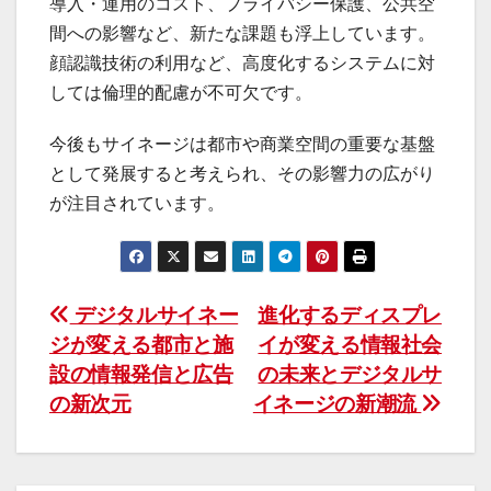
導入・運用のコスト、プライバシー保護、公共空
間への影響など、新たな課題も浮上しています。
顔認識技術の利用など、高度化するシステムに対
しては倫理的配慮が不可欠です。
今後もサイネージは都市や商業空間の重要な基盤
として発展すると考えられ、その影響力の広がり
が注目されています。
投
デジタルサイネー
進化するディスプレ
ジが変える都市と施
イが変える情報社会
稿
設の情報発信と広告
の未来とデジタルサ
ナ
の新次元
イネージの新潮流
ビ