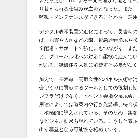
要だったが、ITによる一元管理が可能とな
り替えられる仕組みが主流となった。また、
監視・メンテナンスができることから、運用
デジタル表示装置の進化によって、災害時の
ば、地震や大雨などの際、緊急避難指示や状
全配慮・サポートの強化にもつながる。また
ど、グローバル化への対応も柔軟に進んでい
がある。紙媒体を大量に消費する必要がなく
加えて、長寿命・高耐久性のパネル技術や消
会づくりに貢献するツールとしての役割も期
ンフラだけでなく、イベント会場や展示会、
用途によっては道案内や行き先誘導、待合状
も積極的に導入されている。そのため、集客
なビジネス効果も現れている。こうした表示
出す基盤となる可能性を秘めている。