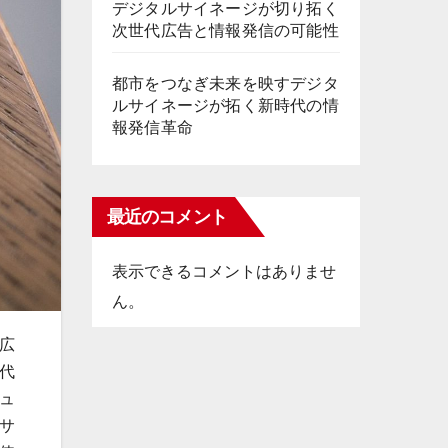
デジタルサイネージが切り拓く
次世代広告と情報発信の可能性
都市をつなぎ未来を映すデジタ
ルサイネージが拓く新時代の情
報発信革命
最近のコメント
表示できるコメントはありませ
ん。
広
代
ュ
サ