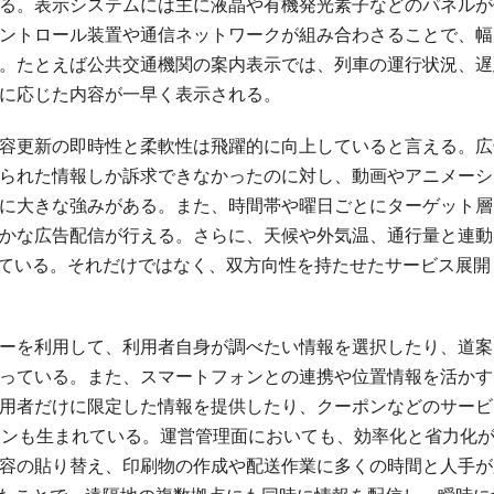
る。表示システムには主に液晶や有機発光素子などのパネルが
ントロール装置や通信ネットワークが組み合わさることで、幅
。たとえば公共交通機関の案内表示では、列車の運行状況、遅
に応じた内容が一早く表示される。
容更新の即時性と柔軟性は飛躍的に向上していると言える。広
られた情報しか訴求できなかったのに対し、動画やアニメーシ
に大きな強みがある。また、時間帯や曜日ごとにターゲット層
かな広告配信が行える。さらに、天候や外気温、通行量と連動
れている。それだけではなく、双方向性を持たせたサービス展開
ーを利用して、利用者自身が調べたい情報を選択したり、道案
っている。また、スマートフォンとの連携や位置情報を活かす
用者だけに限定した情報を提供したり、クーポンなどのサービ
ーンも生まれている。運営管理面においても、効率化と省力化
容の貼り替え、印刷物の作成や配送作業に多くの時間と人手が