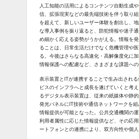
人工知能の活用によるコンテンツ自動生成や
信、拡張現実などの最先端技術を伴う取り組
を超えて、新しいユーザー体験を創出し、地
な導入事例を振り返ると、防犯情報や迷子通
め細かく応える姿勢がうかがえる。情報を発
ることは、日常生活だけでなく危機管理や医
る。今後はさらなる高速化・高解像度化に加
情報保護への配慮など、さまざまな課題への
表示装置とITが連携することで生み出され
ビスのインフラへと成長を遂げていくと考え
るデジタル表示装置は、従来の紙媒体や静的
発光パネルにIT技術や通信ネットワークを
情報提供が可能となった。公共交通機関の運
利用者属性に応じた情報提供など、その応用
ートフォンとの連携により、双方向性や個人