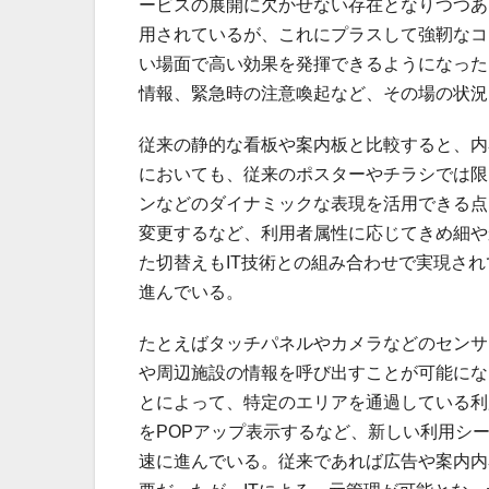
ービスの展開に欠かせない存在となりつつあ
用されているが、これにプラスして強靭なコ
い場面で高い効果を発揮できるようになった
情報、緊急時の注意喚起など、その場の状況
従来の静的な看板や案内板と比較すると、内
においても、従来のポスターやチラシでは限
ンなどのダイナミックな表現を活用できる点
変更するなど、利用者属性に応じてきめ細や
た切替えもIT技術との組み合わせで実現さ
進んでいる。
たとえばタッチパネルやカメラなどのセンサ
や周辺施設の情報を呼び出すことが可能にな
とによって、特定のエリアを通過している利
をPOPアップ表示するなど、新しい利用シ
速に進んでいる。従来であれば広告や案内内