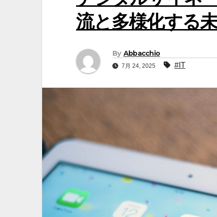
流と多様化する
By
Abbacchio
#IT
7月 24, 2025