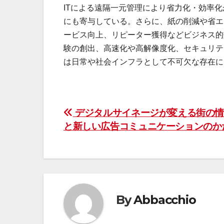
ITによる遠隔一元管理により省力化・効率
にも寄与している。さらに、紙の削減や省エ
ービス向上、リピーター獲得などビジネス的
験の創出、高速化や高解像度化、セキュリテ
は日常や社会インフラとして不可欠な存在に
投
デジタルサイネージが変える街の情
と新しい広告コミュニケーションのか
稿
ナ
ビ
ゲ
By
Abbacchio
ー