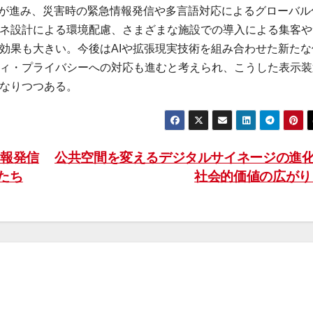
化が進み、災害時の緊急情報発信や多言語対応によるグローバル
ネ設計による環境配慮、さまざまな施設での導入による集客や
効果も大きい。今後はAIや拡張現実技術を組み合わせた新たな
ィ・プライバシーへの対応も進むと考えられ、こうした表示装
なりつつある。
報発信
公共空間を変えるデジタルサイネージの進
たち
社会的価値の広が